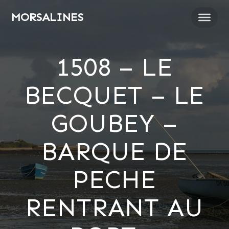
Passer
MORSALINES
au
contenu
1508 – LE
BECQUET – LE
GOUBEY –
BARQUE DE
PECHE
RENTRANT AU