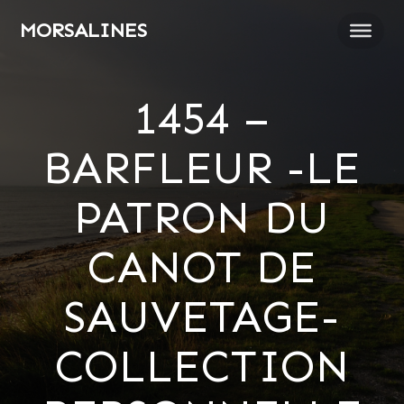
Passer
MORSALINES
au
contenu
1454 –
BARFLEUR -LE
PATRON DU
CANOT DE
SAUVETAGE-
COLLECTION