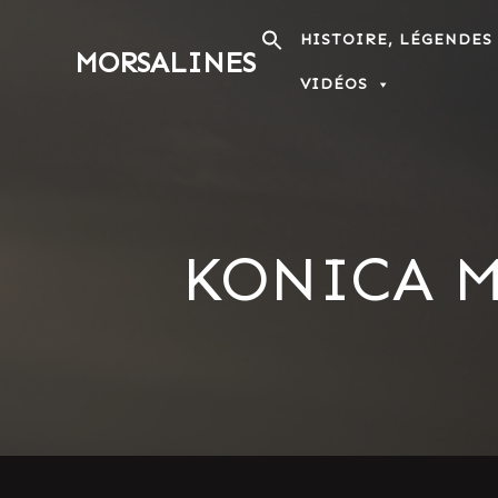
Passer
au
HISTOIRE, LÉGENDES
MORSALINES
contenu
VIDÉOS
KONICA M