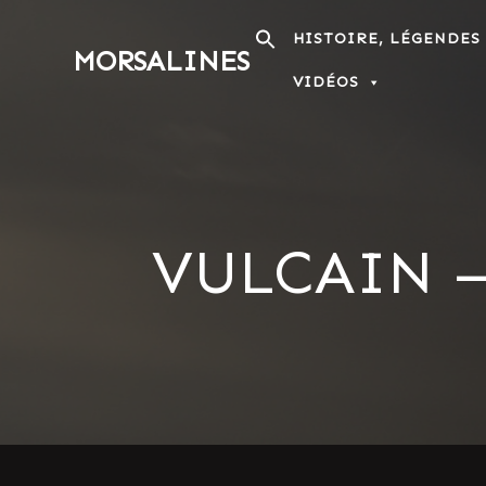
Passer
au
HISTOIRE, LÉGENDES
MORSALINES
contenu
VIDÉOS
VULCAIN –