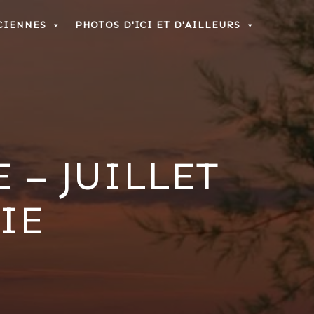
CIENNES
PHOTOS D'ICI ET D'AILLEURS
 – JUILLET
PIE