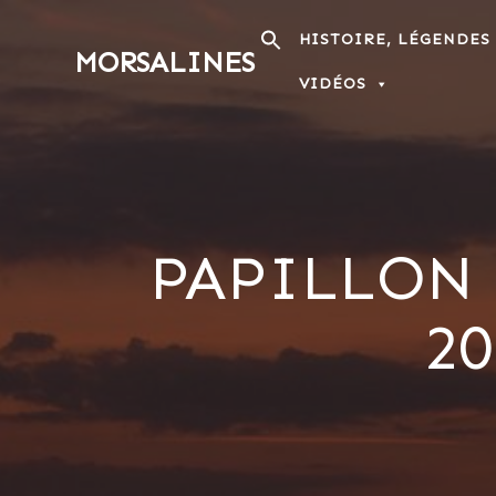
Passer
au
HISTOIRE, LÉGENDES
MORSALINES
contenu
VIDÉOS
PAPILLON 
20