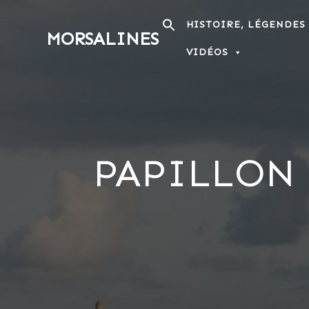
Passer
au
HISTOIRE, LÉGENDES
MORSALINES
contenu
VIDÉOS
PAPILLON 