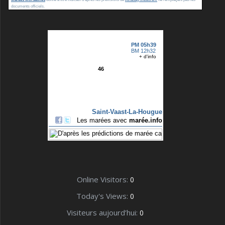
documents officiels.
Online Visitors:
0
Today's Views:
0
Visiteurs aujourd’hui:
0