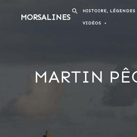
Passer
au
HISTOIRE, LÉGENDES
MORSALINES
contenu
VIDÉOS
MARTIN PÊ