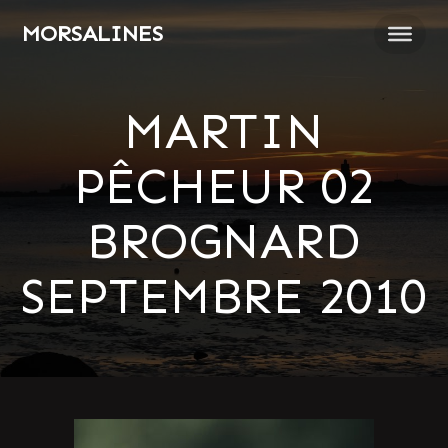
Passer
MORSALINES
au
contenu
MARTIN
PÊCHEUR 02
BROGNARD
SEPTEMBRE 2010