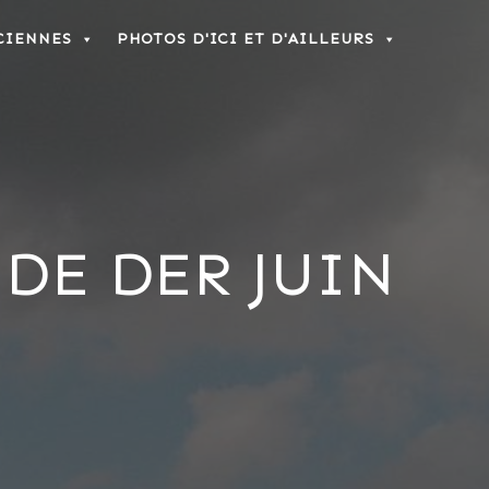
CIENNES
PHOTOS D'ICI ET D'AILLEURS
DE DER JUIN