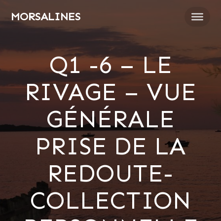
Passer
MORSALINES
au
contenu
Q1 -6 – LE
RIVAGE – VUE
GÉNÉRALE
PRISE DE LA
REDOUTE-
COLLECTION