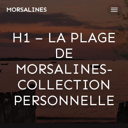
Passer
MORSALINES
au
contenu
H1 – LA PLAGE
DE
MORSALINES-
COLLECTION
PERSONNELLE