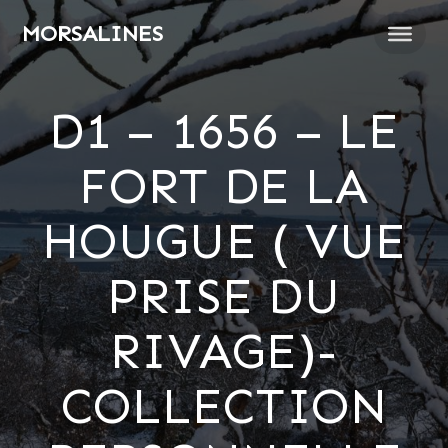
Passer
MORSALINES
au
contenu
D1 – 1656 – LE
FORT DE LA
HOUGUE ( VUE
PRISE DU
RIVAGE)-
COLLECTION