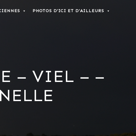
CIENNES
PHOTOS D'ICI ET D'AILLEURS
 – VIEL – –
NELLE