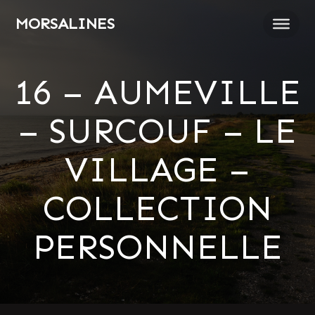
Passer
MORSALINES
au
contenu
16 – AUMEVILLE
– SURCOUF – LE
VILLAGE –
COLLECTION
PERSONNELLE